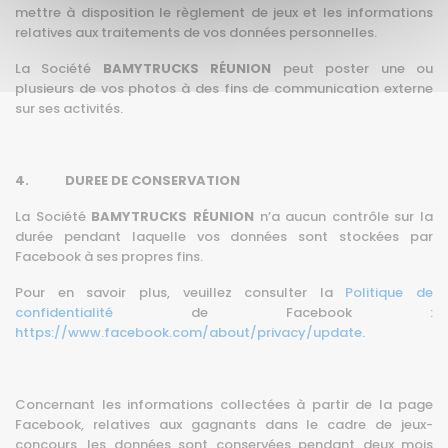
mettre à disposition le règlement de jeux et les informations
relatives aux traitements de vos données personnelles.
La Société
BAMYTRUCKS RÉUNION
peut poster une ou
plusieurs de vos photos à des fins de communication externe
sur ses activités.
4. DUREE DE CONSERVATION
La Société
BAMYTRUCKS RÉUNION
n’a aucun contrôle sur la
durée pendant laquelle vos données sont stockées par
Facebook à ses propres fins.
Pour en savoir plus, veuillez consulter la
Politique de
confidentialité
de Facebook :
https://www.facebook.com/about/privacy/update
.
Concernant les informations collectées à partir de la page
Facebook, relatives aux gagnants dans le cadre de jeux-
concours, les données sont conservées pendant deux mois