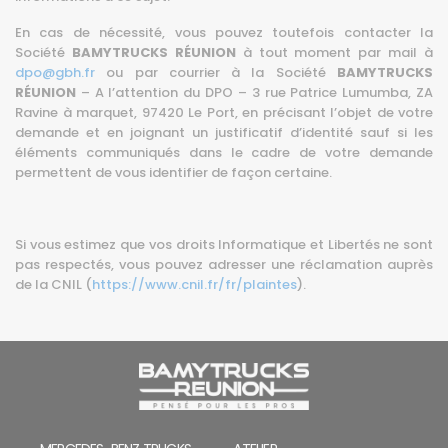
En cas de nécessité, vous pouvez toutefois contacter la
Société
BAMYTRUCKS RÉUNION
à tout moment par mail à
dpo@gbh.fr
ou par courrier à la Société
BAMYTRUCKS
RÉUNION
– A l’attention du DPO – 3 rue Patrice Lumumba, ZA
Ravine à marquet, 97420 Le Port, en précisant l’objet de votre
demande et en joignant un justificatif d’identité sauf si les
éléments communiqués dans le cadre de votre demande
permettent de vous identifier de façon certaine.
Si vous estimez que vos droits Informatique et Libertés ne sont
pas respectés, vous pouvez adresser une réclamation auprès
de la CNIL (
https://www.cnil.fr/fr/plaintes
).