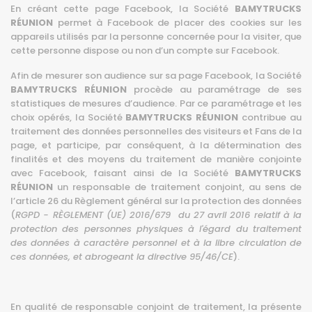
En créant cette page Facebook, la Société
BAMYTRUCKS
RÉUNION
permet à Facebook de placer des cookies sur les
appareils utilisés par la personne concernée pour la visiter, que
cette personne dispose ou non d’un compte sur Facebook.
Afin de mesurer son audience sur sa page Facebook, la Société
BAMYTRUCKS RÉUNION
procède au paramétrage de ses
statistiques de mesures d’audience. Par ce paramétrage et les
choix opérés, la Société
BAMYTRUCKS RÉUNION
contribue au
traitement des données personnelles des visiteurs et Fans de la
page, et participe, par conséquent, à la détermination des
finalités et des moyens du traitement de manière conjointe
avec Facebook, faisant ainsi de la Société
BAMYTRUCKS
RÉUNION
un responsable de traitement conjoint, au sens de
l’article 26 du Règlement général sur la protection des données
(
RGPD - RÈGLEMENT (UE) 2016/679 du 27 avril 2016 relatif à la
protection des personnes physiques à l'égard du traitement
des données à caractère personnel et à la libre circulation de
ces données, et abrogeant la directive 95/46/CE
).
En qualité de responsable conjoint de traitement, la présente