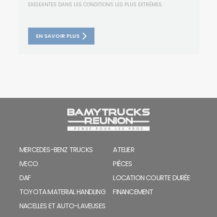
EXIGEANTES DANS LES CONDITIONS LES PLUS EXTRÊMES.
EN SAVOIR PLUS
MERCEDES-BENZ TRUCKS
ATELIER
IVECO
PIÈCES
DAF
LOCATION COURTE DURÉE
TOYOTA MATERIAL HANDLING
FINANCEMENT
NACELLES ET AUTO-LAVEUSES