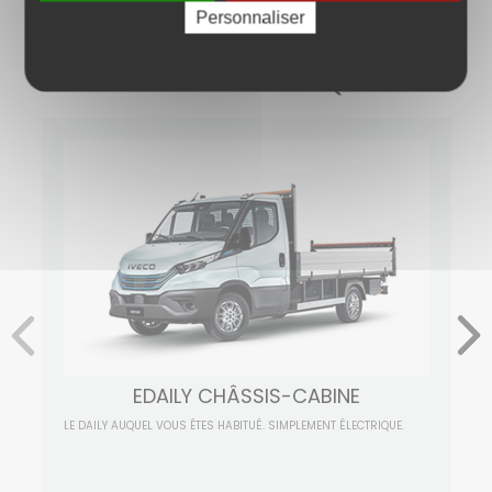
Personnaliser
SOLUTIONS ÉLECTRIQUES
EDAILY CHÂSSIS-CABINE
LE DAILY AUQUEL VOUS ÊTES HABITUÉ. SIMPLEMENT ÉLECTRIQUE.