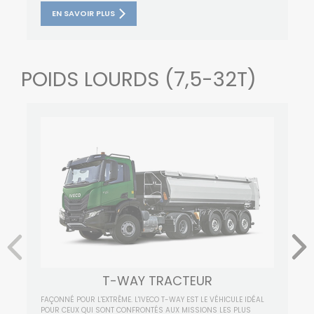
EN SAVOIR PLUS
POIDS LOURDS (7,5-32T)
T-WAY TRACTEUR
FAÇONNÉ POUR L'EXTRÊME. L'IVECO T-WAY EST LE VÉHICULE IDÉAL
POUR CEUX QUI SONT CONFRONTÉS AUX MISSIONS LES PLUS