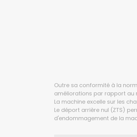
Outre sa conformité à la nor
améliorations par rapport au
La machine excelle sur les ch
Le déport arrière nul (ZTS) perm
d'endommagement de la machi