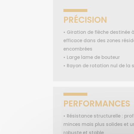
PRÉCISION
• Giration de flèche destinée à
efficace dans des zones réside
encombrées
• Large lame de bouteur
• Rayon de rotation nul de la s
PERFORMANCES
• Résistance structurelle : prof
minces mais plus solides et u
robuste et stable