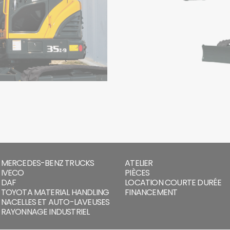
MERCEDES-BENZ TRUCKS
ATELIER
IVECO
PIÈCES
DAF
LOCATION COURTE DURÉE
TOYOTA MATERIAL HANDLING
FINANCEMENT
NACELLES ET AUTO-LAVEUSES
RAYONNAGE INDUSTRIEL