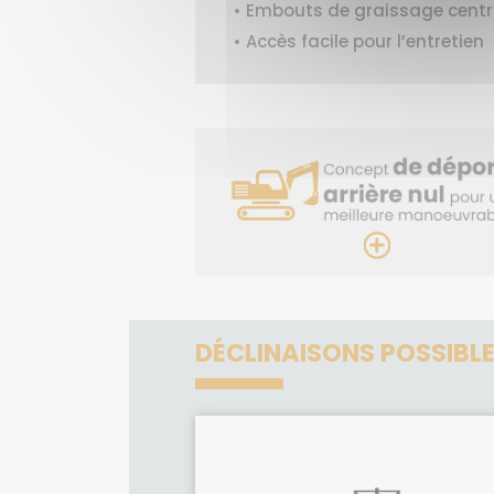
• Embouts de graissage centr
• Accès facile pour l’entretien
DÉCLINAISONS POSSIBL