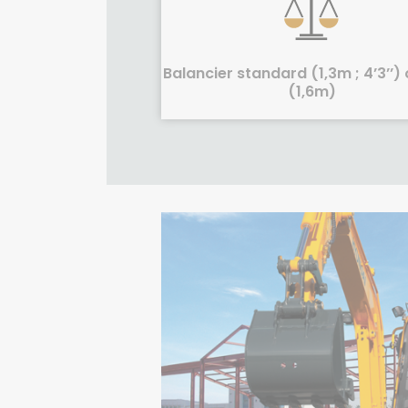
Balancier standard (1,3m ; 4’3’’)
(1,6m)