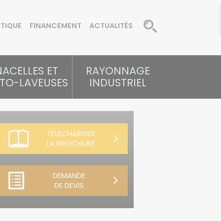
UTIQUE
FINANCEMENT
ACTUALITÉS
NACELLES ET
RAYONNAGE
TO-LAVEUSES
INDUSTRIEL
TÉLÉCHARGER
LA BROCHURE
DEMANDE
DE DEVIS