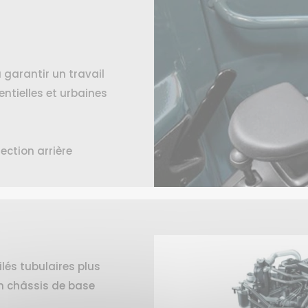
 garantir un travail
ntielles et urbaines
ection arrière
ilés tubulaires plus
n châssis de base