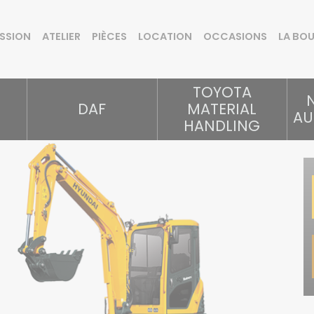
SSION
ATELIER
PIÈCES
LOCATION
OCCASIONS
LA BO
TOYOTA
DAF
MATERIAL
AU
HANDLING