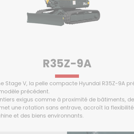
R35Z-9A
me Stage V, la pelle compacte Hyundai R35Z-9A p
 modèle précédent.
antiers exigus comme à proximité de bâtiments, de
et une rotation sans entrave, accroît la flexibilité 
ne et des biens environnants.